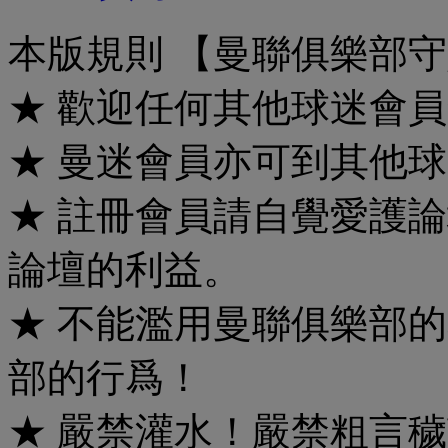
本版規則 【曼聯俱樂部
★ 歡迎任何其他球迷會
★ 曼迷會員亦可到其他球
★ 註冊會員請自覺愛護
論壇的利益。
★ 不能濫用曼聯俱樂部
部的行爲！
★ 嚴禁灌水！嚴禁粗言