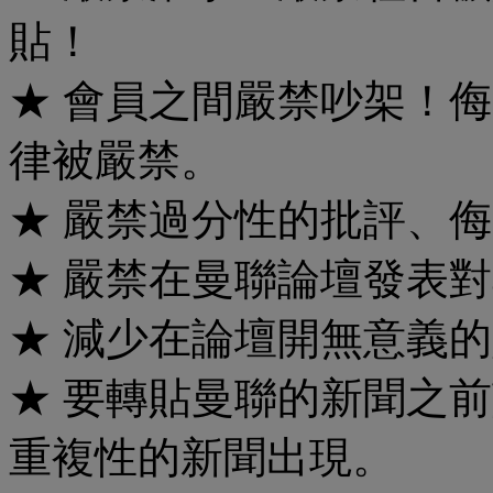
貼！
★ 會員之間嚴禁吵架！
律被嚴禁。
★ 嚴禁過分性的批評、
★ 嚴禁在曼聯論壇發表
★ 減少在論壇開無意義
★ 要轉貼曼聯的新聞之
重複性的新聞出現。