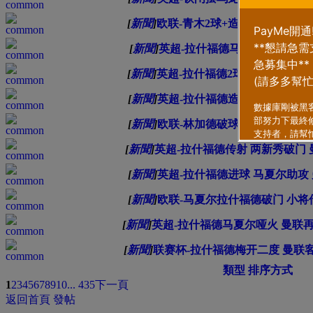
[
新聞
]
欧联-青木2球+造点 马塔传射 曼
[
新聞
]
英超-拉什福德马夏尔进球 曼联
[
新聞
]
英超-拉什福德2球+中楣 阿里再破
[
新聞
]
英超-拉什福德造乌龙 铁闸破门 
[
新聞
]
欧联-林加德破球荒 钟塔西丢空门
[
新聞
]
英超-拉什福德传射 两新秀破门 曼
[
新聞
]
英超-拉什福德进球 马夏尔助攻 
[
新聞
]
欧联-马夏尔拉什福德破门 小将传
[
新聞
]
英超-拉什福德马夏尔哑火 曼联
[
新聞
]
联赛杯-拉什福德梅开二度 曼联客
類型
排序方式
1
2
3
4
5
6
7
8
9
10
... 435
下一頁
返回首頁
發帖