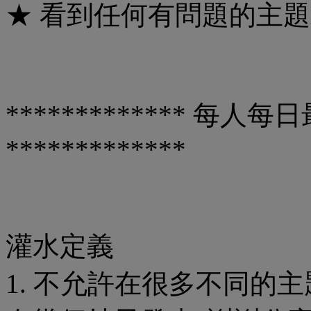
★ 看到任何有問題的主題
************* 每人
*************
灌水定義
1. 不允許在很多不同的