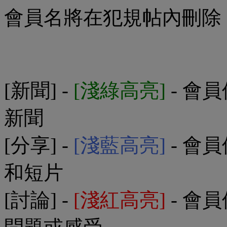
會員名將在犯規帖內刪除
[新聞] -
[淺綠高亮]
- 會
新聞
[分享] -
[淺藍高亮]
- 會
和短片
[討論] -
[淺紅高亮]
- 會