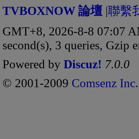
TVBOXNOW 論壇
|
聯繫
GMT+8, 2026-8-8 07:07 
second(s), 3 queries, Gzip 
Powered by
Discuz!
7.0.0
© 2001-2009
Comsenz Inc.