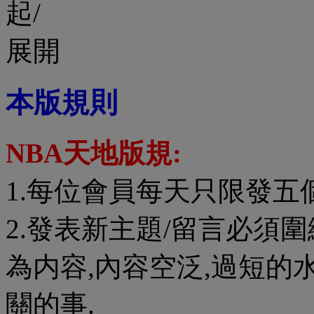
本版規則
NBA天地版規:
1.每位會員每天只限發五
2.發表新主題/留言必須圍
為内容,內容空泛,過短的
關的事.