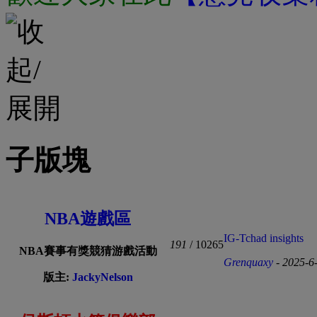
子版塊
NBA遊戲區
IG-Tchad insights
191
/ 10265
NBA賽事有獎競猜游戲活動
Grenquaxy
- 2025-6
版主:
JackyNelson