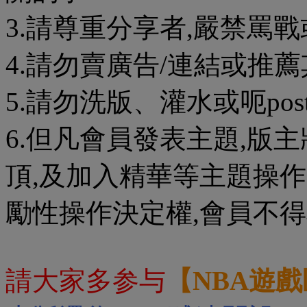
3.請尊重分享者,嚴禁罵戰
4.請勿賣廣告/連結或推薦
5.請勿洗版、灌水或呃pos
6.但凡會員發表主題,版
頂,及加入精華等主題操作
勵性操作決定權,會員不得
請大家多参与
【NBA遊