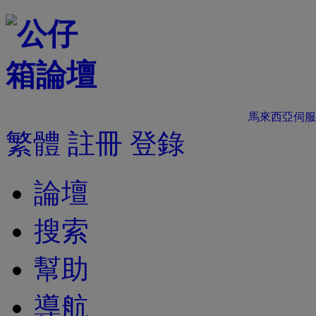
馬來西亞伺服
繁體
註冊
登錄
論壇
搜索
幫助
導航