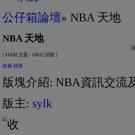
公仔箱論壇
» NBA 天地
NBA 天地
[
11152
主題 / 10832 回復 ]
收藏
精華
版塊介紹: NBA資訊交流
版主:
sylk