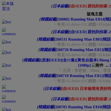
[
日本綜藝
]
[自SEED] 跟拍到你家-202
版塊主題
[
韓國綜藝
]
260802 Running Man E814
└ 夸克+G-drive+UC網盤+1Fichi
[
日本綜藝
]
[自SEED] 跟拍到你家-202
[
韓國綜藝
]
260531 Running Man E805[韓
└ 夸克+G-drive+UC網盤+1Fichi
[
韓國綜藝
]
260726 Running Man E813[
└ 夸克+G-drive+UC網盤+1Fichi
[
韓國綜藝
]
[原創SEED][全11集][黃色台版本] Bion
[1080p]
...
└ 主演：李恩智、Mimi、李
[
韓國綜藝
]
260719 Running Man E812[
└ 夸克+G-drive+UC網盤+1Fichi
[
日本綜藝
]
[自SEED] 日本秘境有房好吃驚-
[
日本綜藝
]
[自SEED] 跟拍到你家-202
[
韓國綜藝
]
260705 Running Man E810[韓