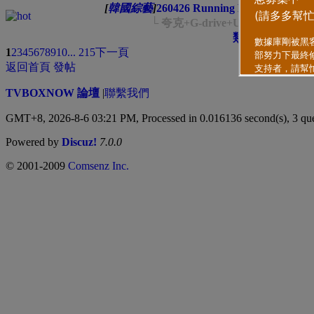
[
韓國綜藝
]
260426 Running Man E800[韓
└ 夸克+G-drive+UC網盤+1Fichi
類型
排序方式
1
2
3
4
5
6
7
8
9
10
... 215
下一頁
返回首頁
發帖
TVBOXNOW 論壇
|
聯繫我們
GMT+8, 2026-8-6 03:21 PM,
Processed in 0.016136 second(s), 3 qu
Powered by
Discuz!
7.0.0
© 2001-2009
Comsenz Inc.