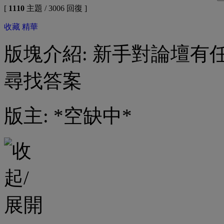
[
1110
主題 / 3006 回復 ]
收藏
精華
版塊介紹: 新手對論壇
尋找答案
版主: *空缺中*