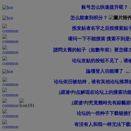
账号怎么快速提升呢？
怎么能拿到积分？
按发贴者名字之后按搜索贴
请问一下不能搜索 搜索不到是
請問太舊的帖子（如數年前）要怎樣
论坛发贴的按钮不见了，请
論壇登入功能壞了
...
论坛依旧被劫持，谁有其他论坛推荐的
[
跟進中
]
点解现在论坛上的搜索功
[
跟進中
]
究竟幾時先有綜藝節
论坛的一些种子下载链接
有没有人和我一样无法下载