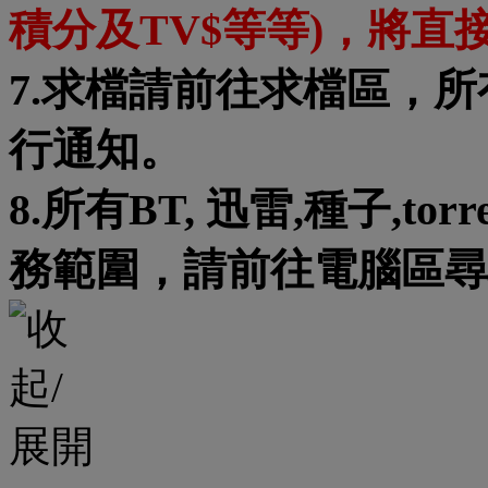
積分及TV$等等)，將直
7.求檔請前往求檔區，
行通知。
8.所有BT, 迅雷,種子,t
務範圍，請前往電腦區尋