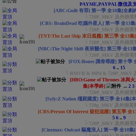
PAYME,PAYPAL微信及
[ABC:Guilt 有罪] 第一季 全10集[全劇
└ 720P_MKV 及外掛
[CBS: BrainDead 吃腦外星人] 第一季 全13
└ 720P_MKV 及外掛
[TNT:The Last Ship 末日孤艦] 第三季 全13
└ 720P_MKV 及外掛
[NBC:The Night Shift 夜班醫生] 第三季 全1
└ 720P_MKV 及外掛
[FOX:Bones 識骨尋蹤] 第十季
6
..
15
└ RMVB & MP4 & 720P_M
[HBO:Game of Thrones 
集[本季終]
...
2
3
└ 720P_MKV 及外掛
[Syfy:Z Nation 殭屍國度] 第三季 全14集[
└ 720p_MKV 及外掛
[CBS:Person Of Interest 疑犯追蹤] 第五季 
5
6
..
9
└ 720P_MKV 及外掛
[Cinemax: Outcast 驅魔浪人] 第一季 全10