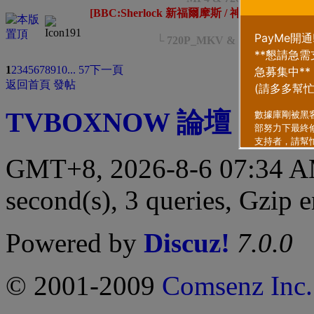
[BBC:Sherlock 新福爾摩斯 / 神探夏洛克] 
4
5
6
..
8
└ 720P_MKV & 1080p_M
類型
排序方式
1
2
3
4
5
6
7
8
9
10
... 57
下一頁
返回首頁
發帖
TVBOXNOW 論壇
|
聯繫
GMT+8, 2026-8-6 07:34 
second(s), 3 queries, Gzip 
Powered by
Discuz!
7.0.0
© 2001-2009
Comsenz Inc.