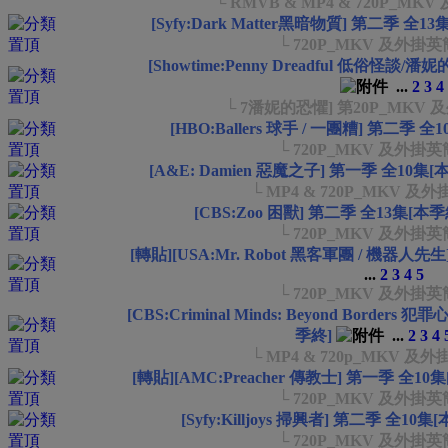
└ RMVB & MP4 & 720P_M
[Syfy:Dark Matter黑暗物質] 第二季 全1
└ 720P_MKV 及外掛
[Showtime:Penny Dreadful 低俗怪談
...
2
3
4
└ 7潘妮的恐懼] 第20P_MKV
[HBO:Ballers 球手 / 一團糟] 第二季 全
└ 720P_MKV 及外掛
[A&E: Damien 惡魔之子] 第一季 全10集[
└ MP4 & 720P_MKV 
[CBS:Zoo 困獸] 第二季 全13集[本季
└ 720P_MKV 及外掛
[轉貼][USA:Mr. Robot 黑客軍團 / 機器人
...
2
3
4
5
└ 720P_MKV 及外掛
[CBS:Criminal Minds: Beyond Border
季終]
...
2
3
4
└ MP4 & 720p_MKV 
[轉貼][AMC:Preacher 傳教士] 第一季 全10
└ 720P_MKV 及外掛
[Syfy:Killjoys 掃興者] 第二季 全10集
└ 720P_MKV 及外掛