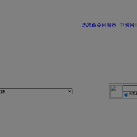
馬來西亞伺服器
|
中國伺服器 
搜索