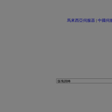
馬來西亞伺服器
|
中國伺服器 