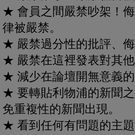
★ 會員之間嚴禁吵架！
律被嚴禁。
★ 嚴禁過分性的批評、
★ 嚴禁在這裡發表對其
★ 減少在論壇開無意義
★ 要轉貼利物浦的新聞
免重複性的新聞出現。
★ 看到任何有問題的主題