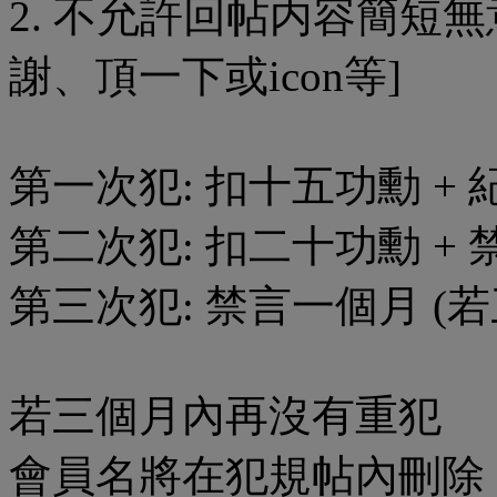
2. 不允許回帖内容簡短
謝、頂一下或icon等]
第一次犯: 扣十五功勳 +
第二次犯: 扣二十功勳 + 
第三次犯: 禁言一個月 (
若三個月內再沒有重犯
會員名將在犯規帖內刪除