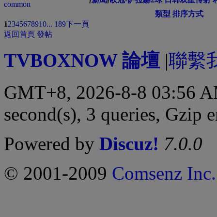
類型
排序方式
1
2
3
4
5
6
7
8
9
10
... 189
下一頁
返回首頁
發帖
TVBOXNOW 論壇
|
聯繫
GMT+8, 2026-8-8 03:56 
second(s), 3 queries, Gzip 
Powered by
Discuz!
7.0.0
© 2001-2009
Comsenz Inc.