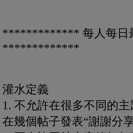
************* 每人
*************
灌水定義
1. 不允許在很多不同的
在幾個帖子發表“謝謝分享