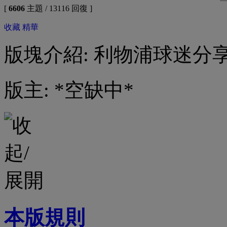
[
6606
主題 / 13116 回復 ]
收藏
精華
版塊介紹: 利物浦球迷分
版主: *空缺中*
本版規則