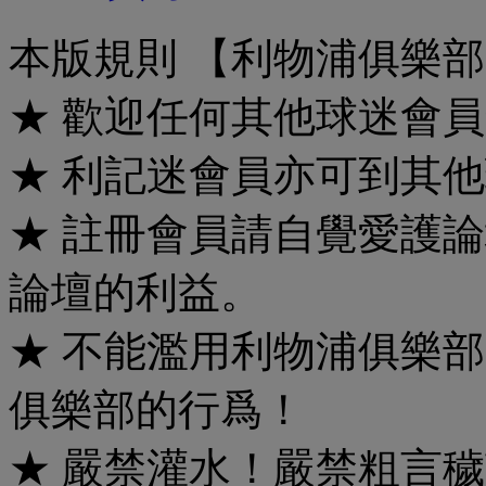
本版規則 【利物浦俱樂
★ 歡迎任何其他球迷會
★ 利記迷會員亦可到其他
★ 註冊會員請自覺愛護
論壇的利益。
★ 不能濫用利物浦俱樂
俱樂部的行爲！
★ 嚴禁灌水！嚴禁粗言