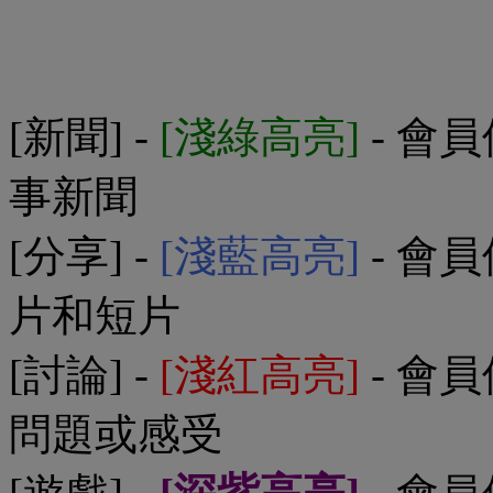
[新聞] -
[淺綠高亮]
- 會
事新聞
[分享] -
[淺藍高亮]
- 會
片和短片
[討論] -
[淺紅高亮]
- 會
問題或感受