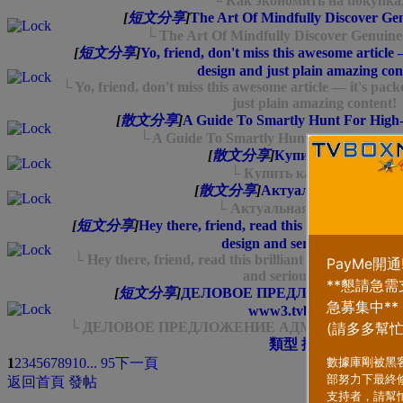
└ Как экономить на покупка
[
短文分享
]
The Art Of Mindfully Discover Gen
└ The Art Of Mindfully Discover Genuine 
[
短文分享
]
Yo, friend, don't miss this awesome article 
design and just plain amazing con
└ Yo, friend, don't miss this awesome article — it's pac
just plain amazing content!
[
散文分享
]
A Guide To Smartly Hunt For High-V
└ A Guide To Smartly Hunt For High-Value
[
散文分享
]
Купить капсулу см
└ Купить капсулу смерти
[
散文分享
]
Актуальная ссылка B
└ Актуальная ссылка Bs2be
[
短文分享
]
Hey there, friend, read this brilliant article
design and seriously cool stuff
└ Hey there, friend, read this brilliant article — it's 
and seriously cool stuff!
[
短文分享
]
ДЕЛОВОЕ ПРЕДЛОЖЕНИЕ АД
www3.tvboxnow.com
└ ДЕЛОВОЕ ПРЕДЛОЖЕНИЕ АДМИНИСТРАТОРУ
類型
排序方式
1
2
3
4
5
6
7
8
9
10
... 95
下一頁
返回首頁
發帖