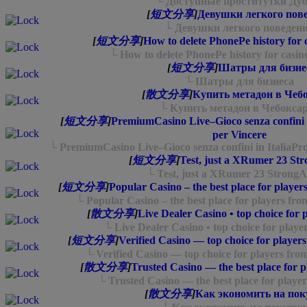
└ Доступные проститутки Ду
[
短文分享
]
Девушки легкого пов
└ Девушки легкого поведен
[
短文分享
]
How to delete PhonePe history for 
└ How to delete PhonePe history for casin
[
短文分享
]
Шатры для бизне
└ Шатры для бизнеса
[
散文分享
]
Купить метадон в Чеб
└ Купить метадон в Чебокса
[
短文分享
]
PremiumCasino Live–Gioco senza confini i
per Vincere
└ PremiumCasino Live–Gioco senza confini in ItaliaPr
[
短文分享
]
Test, just a XRumer 23 Str
└ Test, just a XRumer 23 StrongAI
[
短文分享
]
Popular Casino – the best place for playe
└ Popular Casino – the best place for players fr
[
散文分享
]
Live Dealer Casino • top choice for
└ Live Dealer Casino • top choice for play
[
短文分享
]
Verified Casino — top choice for playe
└ Verified Casino — top choice for players fr
[
散文分享
]
Trusted Casino — the best place for 
└ Trusted Casino — the best place for playe
[
散文分享
]
Как экономить на пок