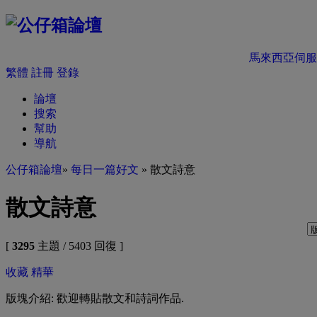
馬來西亞伺服
繁體
註冊
登錄
論壇
搜索
幫助
導航
公仔箱論壇
»
每日一篇好文
» 散文詩意
散文詩意
[
3295
主題 / 5403 回復 ]
收藏
精華
版塊介紹: 歡迎轉貼散文和詩詞作品.