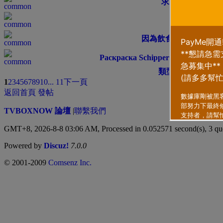
求杏仁饼做法
swkexxc
因為飲食導致我甩髪？
Раскраска Schipper модели Трип
類型
排序方式
1
2
3
4
5
6
7
8
9
10
... 11
下一頁
返回首頁
發帖
TVBOXNOW 論壇
|
聯繫我們
GMT+8, 2026-8-8 03:06 AM,
Processed in 0.052571 second(s), 3 qu
Powered by
Discuz!
7.0.0
© 2001-2009
Comsenz Inc.