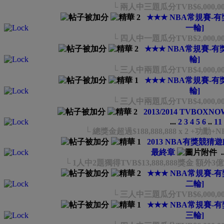
└ 兩人中三題瓜分TVB$6,000,0
★★★ NBA常規賽-有獎
一輪]
└ 四人中一題瓜分TVB$2,000,0
★★★ NBA常規賽-有獎
輪]
└ 三人中兩題瓜分TVB$4,000,0
★★★ NBA常規賽-有獎
輪]
└ 三人中兩題瓜分TVB$4,000,0
2013/2014 TVBOXN
...
2
3
4
5
6
..
11
└ 總獎金超過$188,888,888 x 2 +功
2013 NBA有獎競猜
最終章
.
└ 1人中2題獨得TVB$13,888,888獎金 額外
★★★ NBA常規賽-有獎
二輪]
└ 三人中三題瓜分TVB$6,000,0
★★★ NBA常規賽-有獎
三輪]