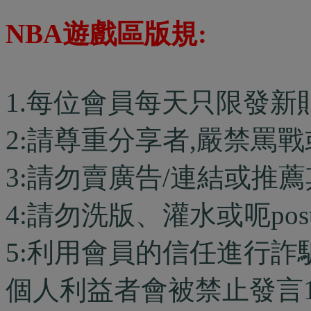
NBA遊戲區版規:
1.每位會員每天只限發新
2:請尊重分享者,嚴禁罵
3:請勿賣廣告/連結或推
4:請勿洗版、灌水或呃po
5:利用會員的信任進行
個人利益者會被禁止發言