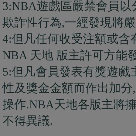
3:NBA遊戲區嚴禁會員
欺詐性行為,一經發現將嚴
4:但凡任何收受注額或含
NBA 天地 版主許可方能發
5:但凡會員發表有獎遊戲
性及獎金金額而作出加分,
操作.NBA天地各版主將
不得異議.