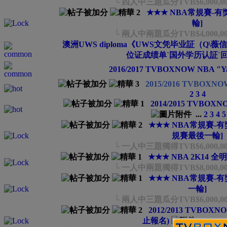
└ 四人中三題瓜分TVB$6,000,0
★★★ NBA常規賽-有獎
輪]
└ 兩人中兩題瓜分TVB$4,000,0
澳洲UWS diploma《UWS文凭毕业証（Q\薇信
位证成绩单`国外学历认証`
2016/2017 TVBOXNOW NBA 
2015/2016 TVBOXN
2
3
4
2014/2015 TVBOX
...
2
3
4
5
★★★ NBA常規賽-有獎
規賽最後一輪]
└ 一人中三題獨得TVB$6,000,0
★★★ NBA 2K14
└ 一人中兩題獨得TVB$8,000,0
★★★ NBA常規賽-有獎
一輪]
└ 兩人中三題瓜分TVB$6,000,0
2012/2013 TVBOXN
止報名)
...
2
3
4