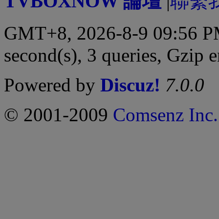
TVBOXNOW 論壇
|
聯繫
GMT+8, 2026-8-9 09:56 
second(s), 3 queries, Gzip 
Powered by
Discuz!
7.0.0
© 2001-2009
Comsenz Inc.