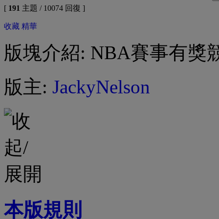
[
191
主題 / 10074 回復 ]
收藏
精華
版塊介紹: NBA賽事有
版主:
JackyNelson
本版規則