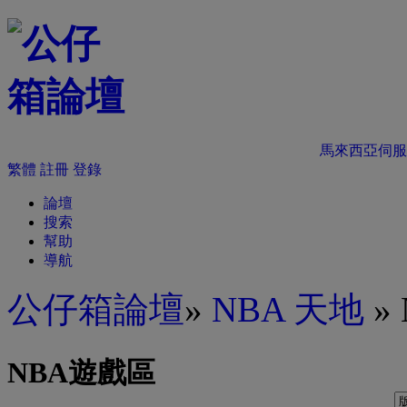
馬來西亞伺服
繁體
註冊
登錄
論壇
搜索
幫助
導航
公仔箱論壇
»
NBA 天地
»
NBA遊戲區