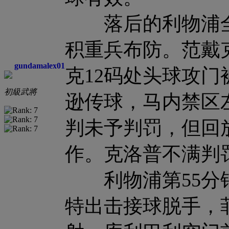
落后的利物浦全
积重兵布防。范戴
gundamalex01
克12码处头球攻门
初級武將
逊传球，马内禁区
判未予判罚，但回
作。克洛普不满判
利物浦第55分钟
特出击接球脱手，