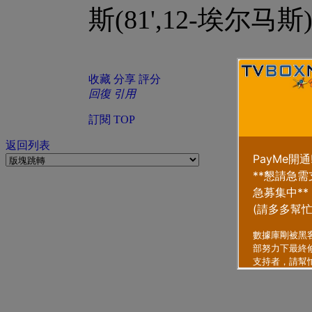
斯(81',12-埃尔马斯
收藏
分享
評分
回復
引用
訂閱
TOP
返回列表