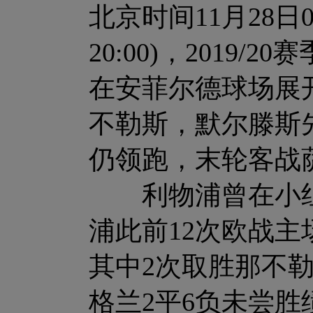
北京时间11月28日0
20:00)，2019
在安菲尔德球场展
不勒斯，默尔滕斯
仍领跑，末轮客战
利物浦曾在小组赛
浦此前12次欧战主
其中2次取胜那不
格兰2平6负未尝