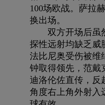
100场欧战。萨拉
换出场。
双方开场后虽然
探性远射均缺乏威
法比尼奥受伤被维
钟取得领先，范戴
迪洛伦佐直传，反
角度右上角外射入
球有效。