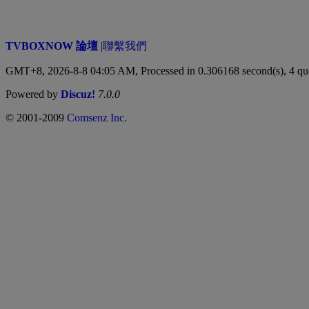
TVBOXNOW 論壇
|
聯繫我們
GMT+8, 2026-8-8 04:05 AM,
Processed in 0.306168 second(s), 4 qu
Powered by
Discuz!
7.0.0
© 2001-2009
Comsenz Inc.