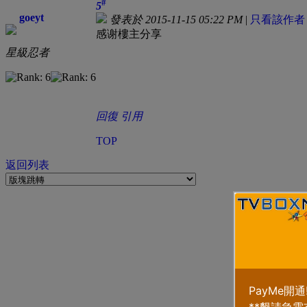
#
5
goeyt
發表於 2015-11-15 05:22 PM
|
只看該作者
感谢樓主分享
星級忍者
回復
引用
TOP
返回列表