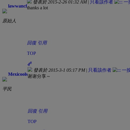
發表於 2015-2-26 01:32 AM
|
只看該作者
lawwancf
thanks a lot
原始人
回復
引用
TOP
#
4
發表於 2015-3-1 05:17 PM
|
只看該作者
Mexicools
谢谢分享～
平民
回復
引用
TOP