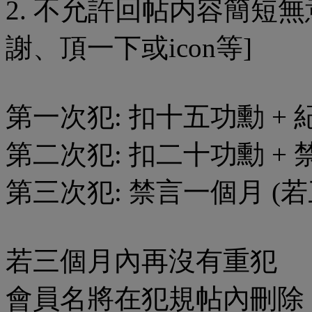
2. 不允許回帖内容簡短
謝、頂一下或icon等]
第一次犯: 扣十五功勳 +
第二次犯: 扣二十功勳 + 
第三次犯: 禁言一個月 (
若三個月內再沒有重犯
會員名將在犯規帖內刪除