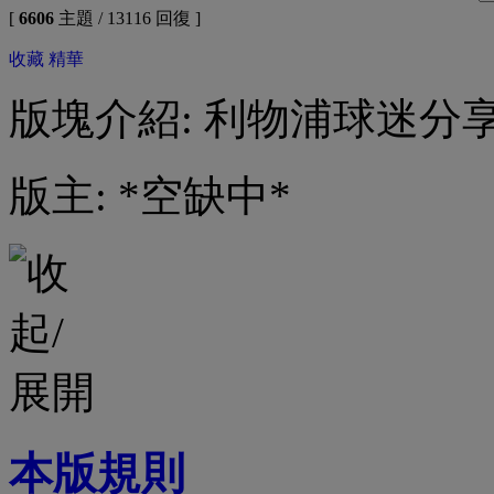
[
6606
主題 / 13116 回復 ]
收藏
精華
版塊介紹: 利物浦球迷分
版主: *空缺中*
本版規則