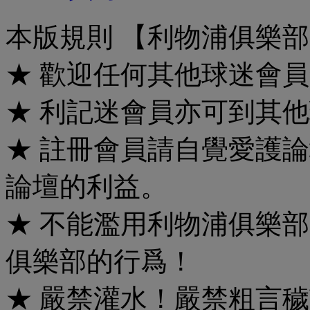
本版規則 【利物浦俱樂
★ 歡迎任何其他球迷會
★ 利記迷會員亦可到其他
★ 註冊會員請自覺愛護
論壇的利益。
★ 不能濫用利物浦俱樂
俱樂部的行爲！
★ 嚴禁灌水！嚴禁粗言