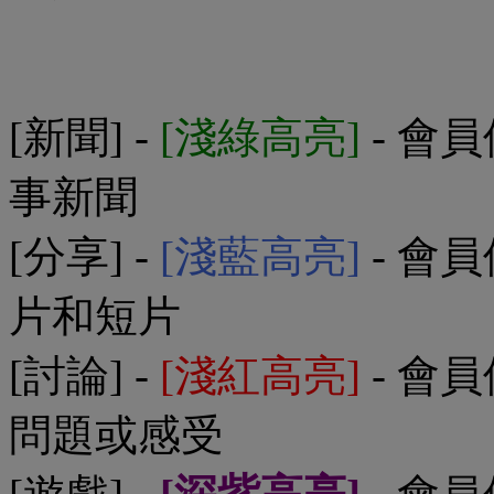
[新聞] -
[淺綠高亮]
- 會
事新聞
[分享] -
[淺藍高亮]
- 會
片和短片
[討論] -
[淺紅高亮]
- 會
問題或感受