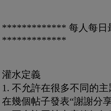
************* 每人
*************
灌水定義
1. 不允許在很多不同的
在幾個帖子發表“謝謝分享