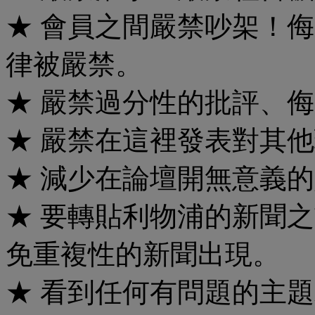
★ 會員之間嚴禁吵架！
律被嚴禁。
★ 嚴禁過分性的批評、
★ 嚴禁在這裡發表對其
★ 減少在論壇開無意義
★ 要轉貼利物浦的新聞
免重複性的新聞出現。
★ 看到任何有問題的主題