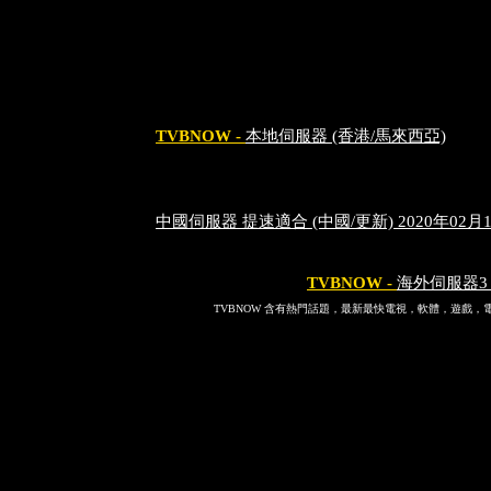
TVBNOW -
本地伺服器 (香港/馬來西亞)
中國伺服器 提速適合 (中國/更新) 2020年02月
TVBNOW -
海外伺服器3 
TVBNOW 含有熱門話題，最新最快電視，軟體，遊戲